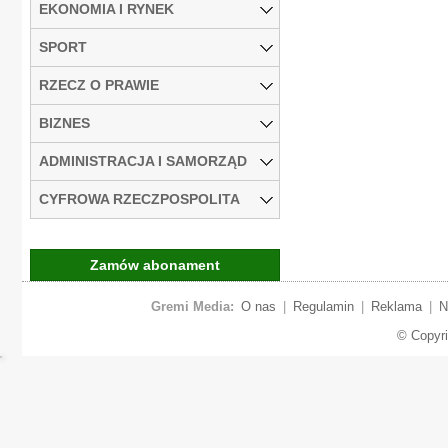
EKONOMIA I RYNEK
SPORT
RZECZ O PRAWIE
BIZNES
ADMINISTRACJA I SAMORZĄD
CYFROWA RZECZPOSPOLITA
Zamów abonament
Gremi Media:
O nas
|
Regulamin
|
Reklama
|
N
© Copyr