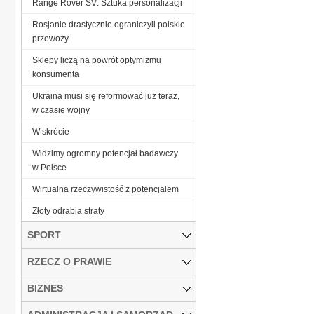
Range Rover SV: Sztuka personalizacji
Rosjanie drastycznie ograniczyli polskie
przewozy
Sklepy liczą na powrót optymizmu
konsumenta
Ukraina musi się reformować już teraz,
w czasie wojny
W skrócie
Widzimy ogromny potencjał badawczy
w Polsce
Wirtualna rzeczywistość z potencjałem
Złoty odrabia straty
SPORT
RZECZ O PRAWIE
BIZNES