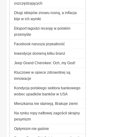
oszczędzających
Długi sklepów znowu rosną, a inflacja
bije w ich wyniki
Eksport łagodzi recesję w polskim
przemyśle
Facebook narusza prywatność
Inwestycje domeną kilku branż
Jeep Grand Cherokee: Och, my God!
Kluczowe w opiece zdrowotnej są
innowacje
Kondycja polskiego sektora bankowego
wobec upadków banków w USA
Mieszkania nie stanieją. Brakuje ziemi
Na rynku ropy naftowej zagościł skrajny
pesymizm
Optymizm nie gaśnie