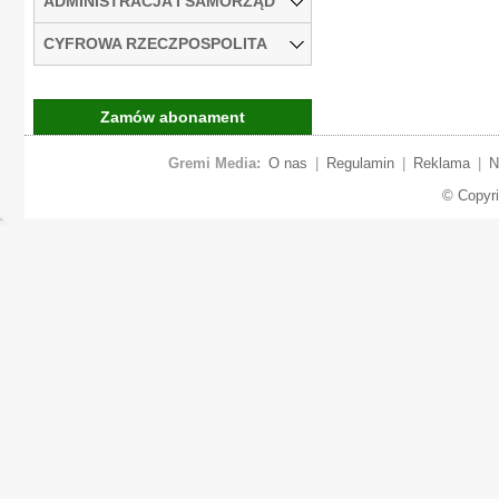
ADMINISTRACJA I SAMORZĄD
CYFROWA RZECZPOSPOLITA
Zamów abonament
Gremi Media:
O nas
|
Regulamin
|
Reklama
|
N
© Copyr