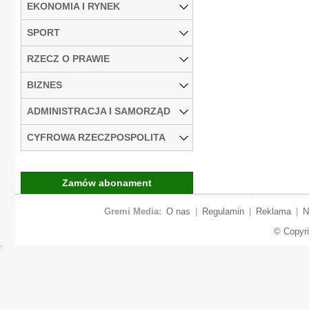
EKONOMIA I RYNEK
SPORT
RZECZ O PRAWIE
BIZNES
ADMINISTRACJA I SAMORZĄD
CYFROWA RZECZPOSPOLITA
Zamów abonament
Gremi Media:
O nas
|
Regulamin
|
Reklama
|
N
© Copyr