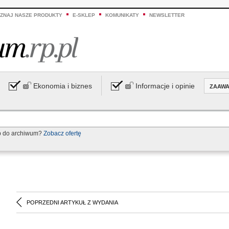
ZNAJ NASZE PRODUKTY
E-SKLEP
KOMUNIKATY
NEWSLETTER
Ekonomia i biznes
Informacje i opinie
ZAAW
p do archiwum?
Zobacz ofertę
POPRZEDNI ARTYKUŁ Z WYDANIA