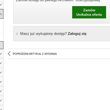
Zamów dostęp do pełnego Archiwum "Rzeczpospolitej"
Zamów
Unikalna oferta
Masz już wykupiony dostęp?
Zaloguj się
POPRZEDNI ARTYKUŁ Z WYDANIA