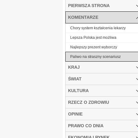
PIERWSZA STRONA
KOMENTARZE
Chory system kształcenia lekarzy
Lepsza Polska jest możliwa
Najlepszy prezent wyborczy
Paliwo na straszny scenariusz
KRAJ
ŚWIAT
KULTURA
RZECZ O ZDROWIU
OPINIE
PRAWO CO DNIA
EKONOMIA I RYNEK