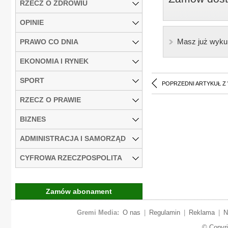
RZECZ O ZDROWIU
OPINIE
Masz już wyku
PRAWO CO DNIA
EKONOMIA I RYNEK
SPORT
POPRZEDNI ARTYKUŁ Z
RZECZ O PRAWIE
BIZNES
ADMINISTRACJA I SAMORZĄD
CYFROWA RZECZPOSPOLITA
Zamów abonament
Gremi Media:
O nas
|
Regulamin
|
Reklama
|
N
© Copyr