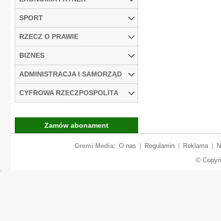
SPORT
RZECZ O PRAWIE
BIZNES
ADMINISTRACJA I SAMORZĄD
CYFROWA RZECZPOSPOLITA
Zamów abonament
Gremi Media:
O nas
|
Regulamin
|
Reklama
|
N
© Copyr