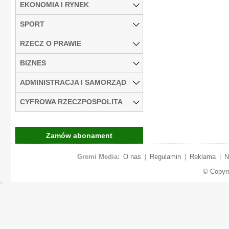
EKONOMIA I RYNEK
SPORT
RZECZ O PRAWIE
BIZNES
ADMINISTRACJA I SAMORZĄD
CYFROWA RZECZPOSPOLITA
Zamów abonament
Gremi Media:
O nas
|
Regulamin
|
Reklama
|
N
© Copyr