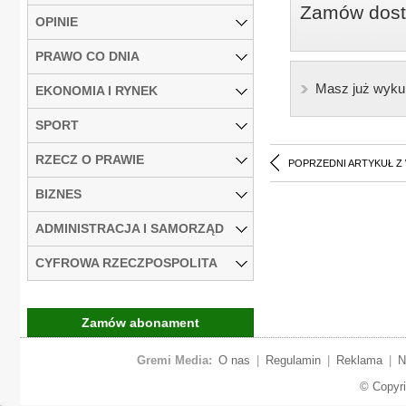
Zamów dostę
OPINIE
PRAWO CO DNIA
Masz już wyku
EKONOMIA I RYNEK
SPORT
RZECZ O PRAWIE
POPRZEDNI ARTYKUŁ Z
BIZNES
ADMINISTRACJA I SAMORZĄD
CYFROWA RZECZPOSPOLITA
Zamów abonament
Gremi Media:
O nas
|
Regulamin
|
Reklama
|
N
© Copyr