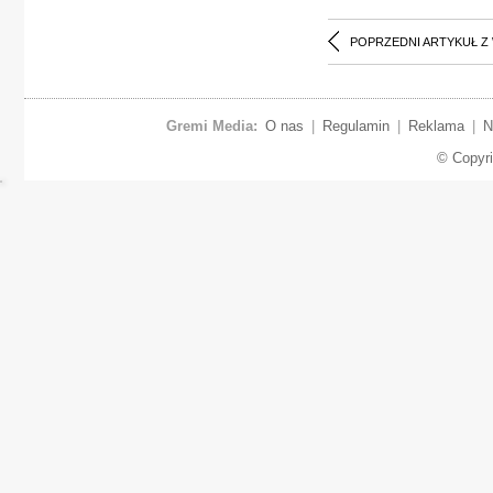
POPRZEDNI ARTYKUŁ Z
Gremi Media:
O nas
|
Regulamin
|
Reklama
|
N
© Copyr