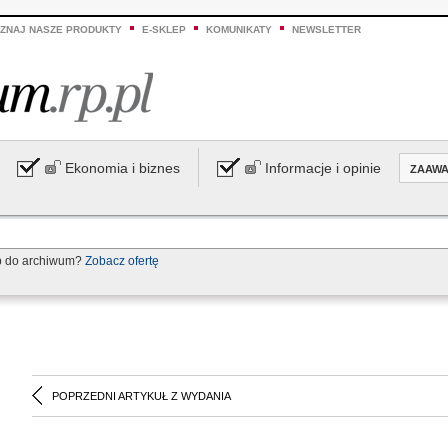
ZNAJ NASZE PRODUKTY
E-SKLEP
KOMUNIKATY
NEWSLETTER
Ekonomia i biznes
Informacje i opinie
ZAAW
p do archiwum?
Zobacz ofertę
POPRZEDNI ARTYKUŁ Z WYDANIA