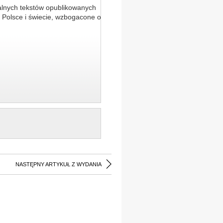
alnych tekstów opublikowanych
 Polsce i świecie, wzbogacone o
NASTĘPNY ARTYKUŁ Z WYDANIA