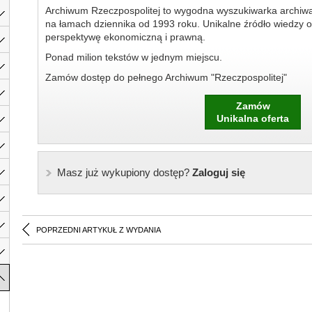
Archiwum Rzeczpospolitej to wygodna wyszukiwarka archiw
na łamach dziennika od 1993 roku. Unikalne źródło wiedzy o
perspektywę ekonomiczną i prawną.
Ponad milion tekstów w jednym miejscu.
Zamów dostęp do pełnego Archiwum "Rzeczpospolitej"
Zamów
Unikalna oferta
Masz już wykupiony dostęp?
Zaloguj się
POPRZEDNI ARTYKUŁ Z WYDANIA