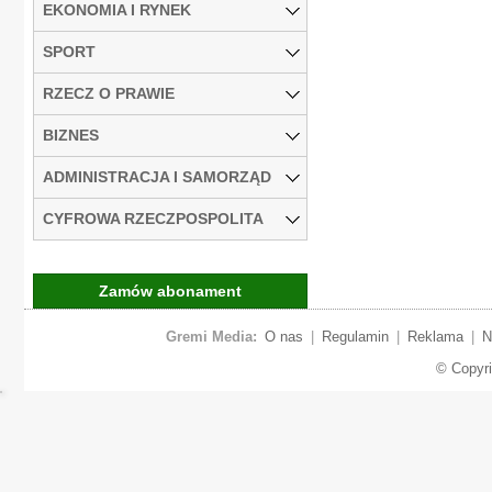
EKONOMIA I RYNEK
SPORT
RZECZ O PRAWIE
BIZNES
ADMINISTRACJA I SAMORZĄD
CYFROWA RZECZPOSPOLITA
Zamów abonament
Gremi Media:
O nas
|
Regulamin
|
Reklama
|
N
© Copyr