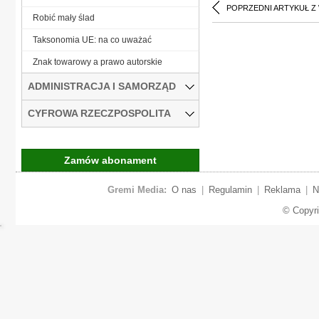
POPRZEDNI ARTYKUŁ Z
Robić mały ślad
Taksonomia UE: na co uważać
Znak towarowy a prawo autorskie
ADMINISTRACJA I SAMORZĄD
CYFROWA RZECZPOSPOLITA
Zamów abonament
Gremi Media:
O nas
|
Regulamin
|
Reklama
|
N
© Copyr