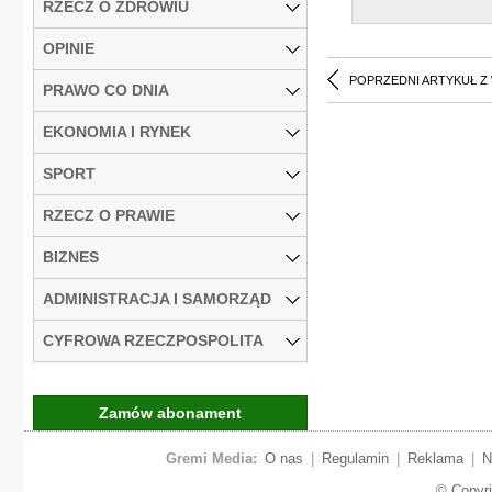
RZECZ O ZDROWIU
OPINIE
POPRZEDNI ARTYKUŁ Z
PRAWO CO DNIA
EKONOMIA I RYNEK
SPORT
RZECZ O PRAWIE
BIZNES
ADMINISTRACJA I SAMORZĄD
CYFROWA RZECZPOSPOLITA
Zamów abonament
Gremi Media:
O nas
|
Regulamin
|
Reklama
|
N
© Copyr