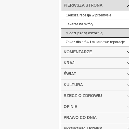
PIERWSZA STRONA
Głębsza recesja w przemyśle
Lekarze na skróty
Młodzi jeżdżą ostrożniej
Zakaz dla tirów i miliardowe reparacje
KOMENTARZE
KRAJ
ŚWIAT
KULTURA
RZECZ O ZDROWIU
OPINIE
PRAWO CO DNIA
EKONOMIA I RYNEK