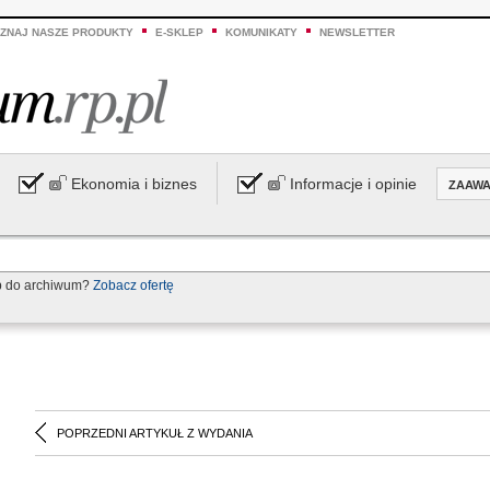
ZNAJ NASZE PRODUKTY
E-SKLEP
KOMUNIKATY
NEWSLETTER
Ekonomia i biznes
Informacje i opinie
ZAAW
p do archiwum?
Zobacz ofertę
POPRZEDNI ARTYKUŁ Z WYDANIA