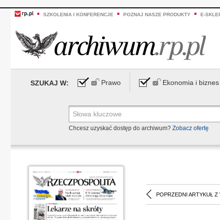
SZKOLENIA I KONFERENCJE
POZNAJ NASZE PRODUKTY
E-SKLE
Prawo
Ekonomia i biznes
SZUKAJ W:
Chcesz uzyskać dostęp do archiwum?
Zobacz ofertę
POPRZEDNI ARTYKUŁ Z