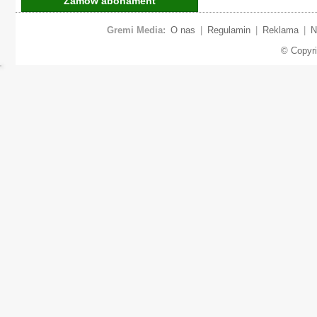
Zamów abonament
Gremi Media:
O nas
|
Regulamin
|
Reklama
|
N
© Copyr