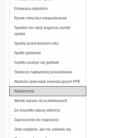
Przeważa optymizm
Rynek rolny bez niespodzianek
Spadek cen akcji pogorszy wyniki
spółek
Spokój przed końcem roku
Spółki giełdowe
Szybko pozbyć się gotówki
Słodycze najbardziej poszukiwane
Wartości jednostek inwestycyjnych PPE
Wydarzenia
Wyniki lepsze od oczekiwanych
Za wszystko płacą odbiorcy
Zaproszenie do negocjacji
Złoty osłabnie, ale nie załamie się