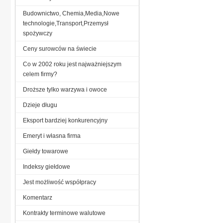
Budownictwo, Chemia,Media,Nowe
technologie,Transport,Przemysł
spożywczy
Ceny surowców na świecie
Co w 2002 roku jest najważniejszym
celem firmy?
Droższe tylko warzywa i owoce
Dzieje długu
Eksport bardziej konkurencyjny
Emeryt i własna firma
Giełdy towarowe
Indeksy giełdowe
Jest możliwość współpracy
Komentarz
Kontrakty terminowe walutowe