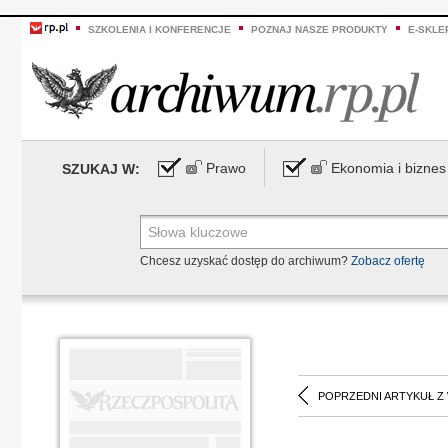
SZKOLENIA I KONFERENCJE
POZNAJ NASZE PRODUKTY
E-SKLE
Prawo
Ekonomia i biznes
SZUKAJ W:
Chcesz uzyskać dostęp do archiwum?
Zobacz ofertę
POPRZEDNI ARTYKUŁ Z