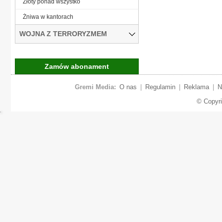
Złoty ponad wszystko
Żniwa w kantorach
WOJNA Z TERRORYZMEM
Zamów abonament
Gremi Media:
O nas
|
Regulamin
|
Reklama
|
N
© Copyr