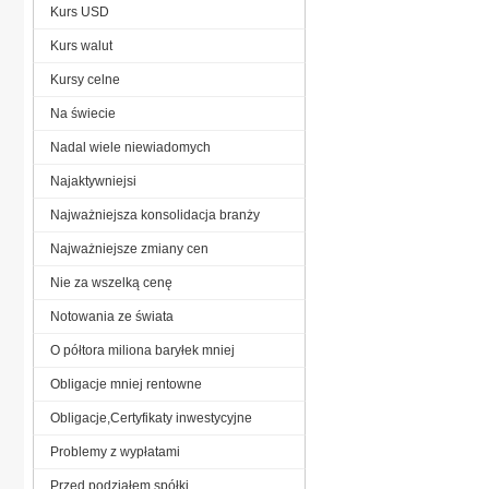
Kurs USD
Kurs walut
Kursy celne
Na świecie
Nadal wiele niewiadomych
Najaktywniejsi
Najważniejsza konsolidacja branży
Najważniejsze zmiany cen
Nie za wszelką cenę
Notowania ze świata
O półtora miliona baryłek mniej
Obligacje mniej rentowne
Obligacje,Certyfikaty inwestycyjne
Problemy z wypłatami
Przed podziałem spółki