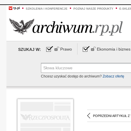
SZKOLENIA I KONFERENCJE
POZNAJ NASZE PRODUKTY
E-SKLE
Prawo
Ekonomia i biznes
SZUKAJ W:
Chcesz uzyskać dostęp do archiwum?
Zobacz ofertę
POPRZEDNI ARTYKUŁ Z