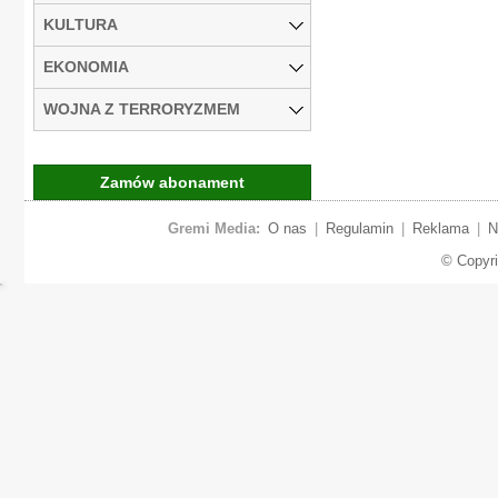
KULTURA
EKONOMIA
WOJNA Z TERRORYZMEM
Zamów abonament
Gremi Media:
O nas
|
Regulamin
|
Reklama
|
N
© Copyr