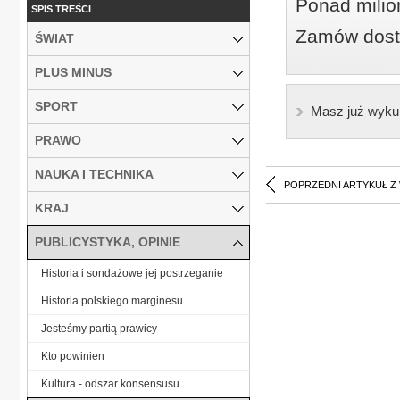
Ponad milio
SPIS TREŚCI
Zamów dostę
ŚWIAT
PLUS MINUS
SPORT
Masz już wyku
PRAWO
NAUKA I TECHNIKA
POPRZEDNI ARTYKUŁ Z
KRAJ
PUBLICYSTYKA, OPINIE
Historia i sondażowe jej postrzeganie
Historia polskiego marginesu
Jesteśmy partią prawicy
Kto powinien
Kultura - odszar konsensusu