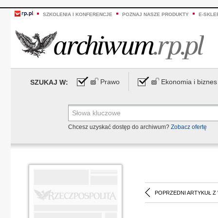
SZKOLENIA I KONFERENCJE
POZNAJ NASZE PRODUKTY
E-SKLE
Prawo
Ekonomia i biznes
SZUKAJ W:
Chcesz uzyskać dostęp do archiwum?
Zobacz ofertę
POPRZEDNI ARTYKUŁ Z