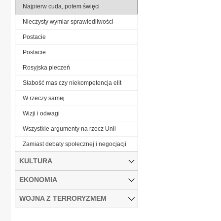
Najpierw cuda, potem święci
Nieczysty wymiar sprawiedliwości
Postacie
Postacie
Rosyjska pieczeń
Słabość mas czy niekompetencja elit
W rzeczy samej
Wizji i odwagi
Wszystkie argumenty na rzecz Unii
Zamiast debaty społecznej i negocjacji
KULTURA
EKONOMIA
WOJNA Z TERRORYZMEM