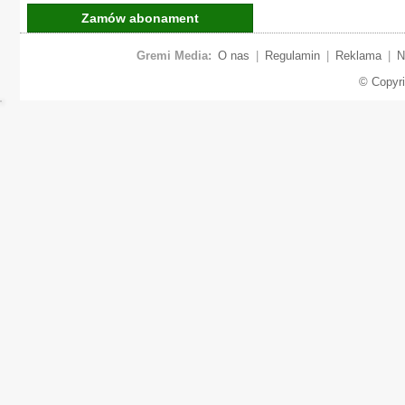
Zamów abonament
Gremi Media:
O nas
|
Regulamin
|
Reklama
|
N
© Copyr