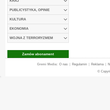
KRAJ
PUBLICYSTYKA, OPINIE
KULTURA
EKONOMIA
WOJNA Z TERRORYZMEM
Zamów abonament
Gremi Media:
O nas
|
Regulamin
|
Reklama
|
N
© Copyr