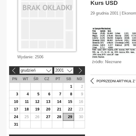
Kurs USD
29 grudnia 2001 | Ekonom
Wydanie:
2506
źródło: Nieznane
grudzień
2001
«
»
PN
WT
ŚR
CZ
PT
SB
ND
POPRZEDNI ARTYKUŁ Z
1
2
3
4
5
6
7
8
9
10
11
12
13
14
15
16
17
18
19
20
21
22
23
24
25
26
27
28
29
30
31