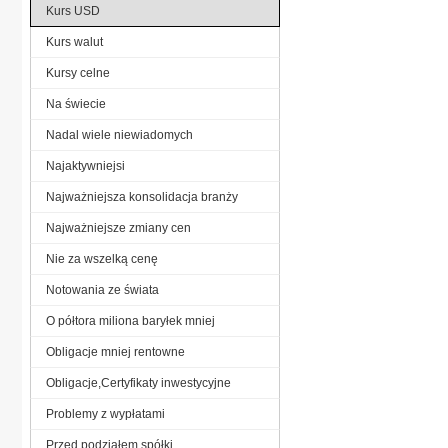
Kurs USD
Kurs walut
Kursy celne
Na świecie
Nadal wiele niewiadomych
Najaktywniejsi
Najważniejsza konsolidacja branży
Najważniejsze zmiany cen
Nie za wszelką cenę
Notowania ze świata
O półtora miliona baryłek mniej
Obligacje mniej rentowne
Obligacje,Certyfikaty inwestycyjne
Problemy z wypłatami
Przed podziałem spółki