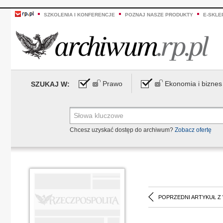
SZKOLENIA I KONFERENCJE
POZNAJ NASZE PRODUKTY
E-SKLE
Prawo
Ekonomia i biznes
SZUKAJ W:
Chcesz uzyskać dostęp do archiwum?
Zobacz ofertę
POPRZEDNI ARTYKUŁ Z