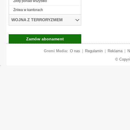
Złoty ponad wszystko
Żniwa w kantorach
WOJNA Z TERRORYZMEM
Zamów abonament
Gremi Media:
O nas
|
Regulamin
|
Reklama
|
N
© Copyr