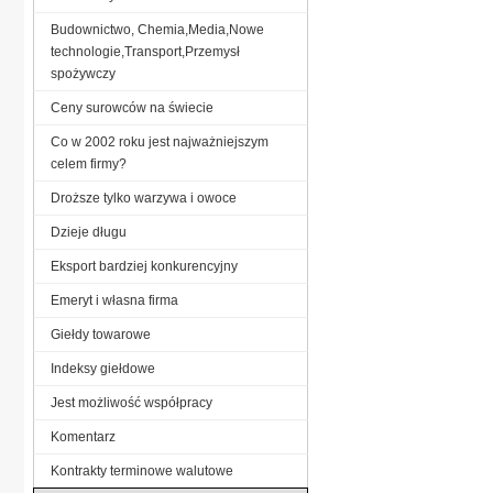
Budownictwo, Chemia,Media,Nowe
technologie,Transport,Przemysł
spożywczy
Ceny surowców na świecie
Co w 2002 roku jest najważniejszym
celem firmy?
Droższe tylko warzywa i owoce
Dzieje długu
Eksport bardziej konkurencyjny
Emeryt i własna firma
Giełdy towarowe
Indeksy giełdowe
Jest możliwość współpracy
Komentarz
Kontrakty terminowe walutowe