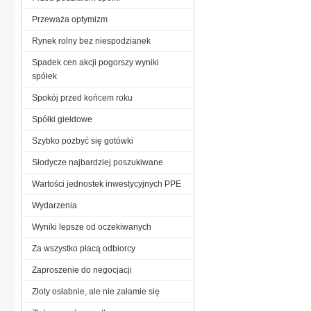
Przeważa optymizm
Rynek rolny bez niespodzianek
Spadek cen akcji pogorszy wyniki
spółek
Spokój przed końcem roku
Spółki giełdowe
Szybko pozbyć się gotówki
Słodycze najbardziej poszukiwane
Wartości jednostek inwestycyjnych PPE
Wydarzenia
Wyniki lepsze od oczekiwanych
Za wszystko płacą odbiorcy
Zaproszenie do negocjacji
Złoty osłabnie, ale nie załamie się