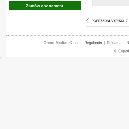
Zamów abonament
POPRZEDNI ARTYKUŁ Z
Gremi Media:
O nas
|
Regulamin
|
Reklama
|
N
© Copyr