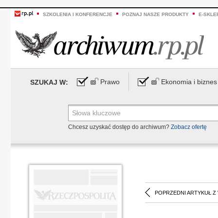
SZKOLENIA I KONFERENCJE
POZNAJ NASZE PRODUKTY
E-SKLE
Prawo
Ekonomia i biznes
SZUKAJ W:
Chcesz uzyskać dostęp do archiwum?
Zobacz ofertę
POPRZEDNI ARTYKUŁ Z