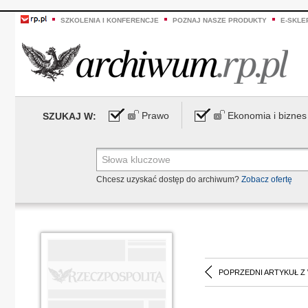
SZKOLENIA I KONFERENCJE
POZNAJ NASZE PRODUKTY
E-SKLE
Prawo
Ekonomia i biznes
SZUKAJ W:
Chcesz uzyskać dostęp do archiwum?
Zobacz ofertę
POPRZEDNI ARTYKUŁ Z