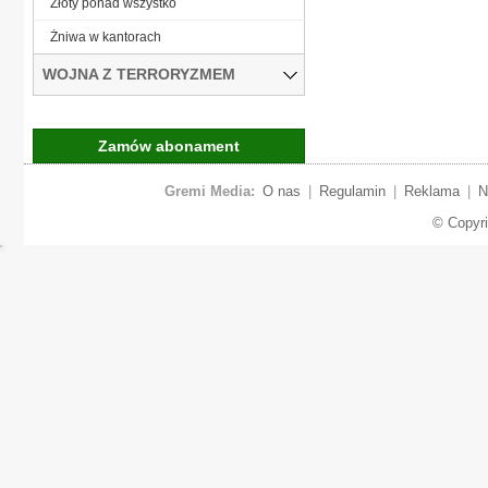
Złoty ponad wszystko
Żniwa w kantorach
WOJNA Z TERRORYZMEM
Zamów abonament
Gremi Media:
O nas
|
Regulamin
|
Reklama
|
N
© Copyr