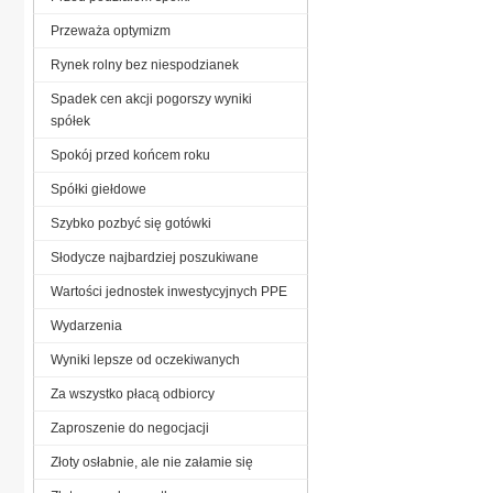
Przeważa optymizm
Rynek rolny bez niespodzianek
Spadek cen akcji pogorszy wyniki
spółek
Spokój przed końcem roku
Spółki giełdowe
Szybko pozbyć się gotówki
Słodycze najbardziej poszukiwane
Wartości jednostek inwestycyjnych PPE
Wydarzenia
Wyniki lepsze od oczekiwanych
Za wszystko płacą odbiorcy
Zaproszenie do negocjacji
Złoty osłabnie, ale nie załamie się