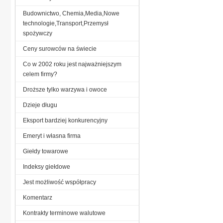
Budownictwo, Chemia,Media,Nowe
technologie,Transport,Przemysł
spożywczy
Ceny surowców na świecie
Co w 2002 roku jest najważniejszym
celem firmy?
Droższe tylko warzywa i owoce
Dzieje długu
Eksport bardziej konkurencyjny
Emeryt i własna firma
Giełdy towarowe
Indeksy giełdowe
Jest możliwość współpracy
Komentarz
Kontrakty terminowe walutowe