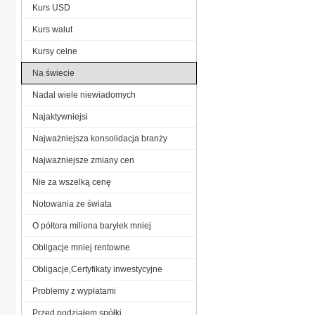
Kurs USD
Kurs walut
Kursy celne
Na świecie
Nadal wiele niewiadomych
Najaktywniejsi
Najważniejsza konsolidacja branży
Najważniejsze zmiany cen
Nie za wszelką cenę
Notowania ze świata
O półtora miliona baryłek mniej
Obligacje mniej rentowne
Obligacje,Certyfikaty inwestycyjne
Problemy z wypłatami
Przed podziałem spółki