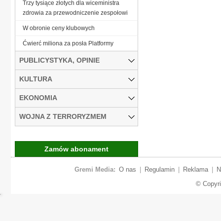
Trzy tysiące złotych dla wiceministra
zdrowia za przewodniczenie zespołowi
W obronie ceny klubowych
Ćwierć miliona za posła Platformy
PUBLICYSTYKA, OPINIE
KULTURA
EKONOMIA
WOJNA Z TERRORYZMEM
Zamów abonament
Gremi Media:
O nas
|
Regulamin
|
Reklama
|
N
© Copyr