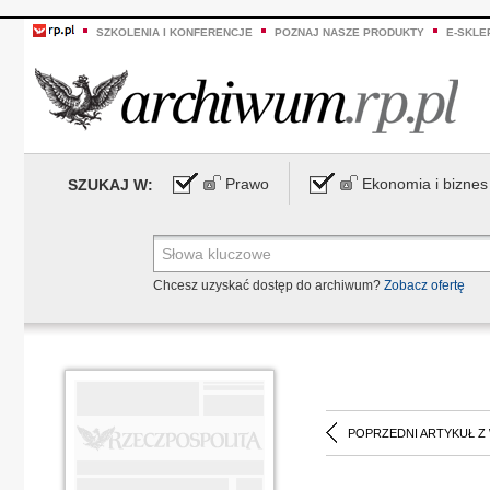
SZKOLENIA I KONFERENCJE
POZNAJ NASZE PRODUKTY
E-SKLE
Prawo
Ekonomia i biznes
SZUKAJ W:
Chcesz uzyskać dostęp do archiwum?
Zobacz ofertę
POPRZEDNI ARTYKUŁ Z