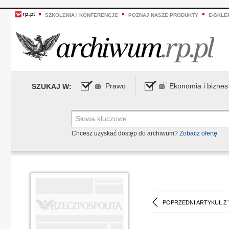
SZKOLENIA I KONFERENCJE
POZNAJ NASZE PRODUKTY
E-SKLE
Prawo
Ekonomia i biznes
SZUKAJ W:
Chcesz uzyskać dostęp do archiwum?
Zobacz ofertę
POPRZEDNI ARTYKUŁ Z