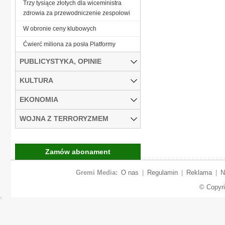
Trzy tysiące złotych dla wiceministra
zdrowia za przewodniczenie zespołowi
W obronie ceny klubowych
Ćwierć miliona za posła Platformy
PUBLICYSTYKA, OPINIE
KULTURA
EKONOMIA
WOJNA Z TERRORYZMEM
Zamów abonament
Gremi Media:
O nas
|
Regulamin
|
Reklama
|
N
© Copyr