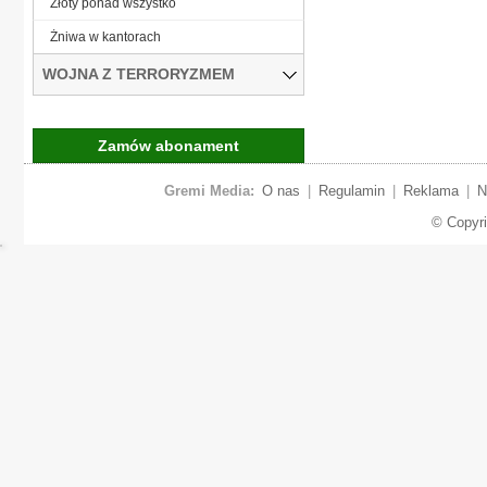
Złoty ponad wszystko
Żniwa w kantorach
WOJNA Z TERRORYZMEM
Zamów abonament
Gremi Media:
O nas
|
Regulamin
|
Reklama
|
N
© Copyr