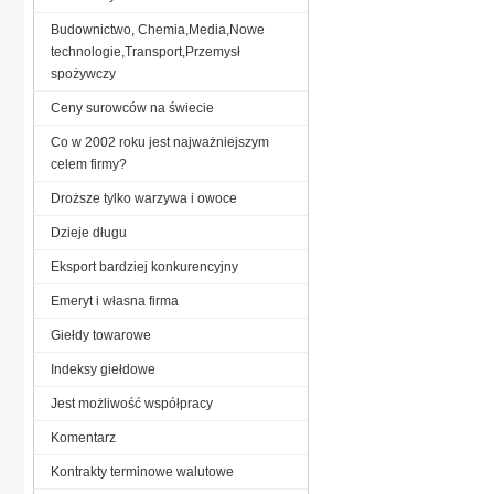
Budownictwo, Chemia,Media,Nowe
technologie,Transport,Przemysł
spożywczy
Ceny surowców na świecie
Co w 2002 roku jest najważniejszym
celem firmy?
Droższe tylko warzywa i owoce
Dzieje długu
Eksport bardziej konkurencyjny
Emeryt i własna firma
Giełdy towarowe
Indeksy giełdowe
Jest możliwość współpracy
Komentarz
Kontrakty terminowe walutowe