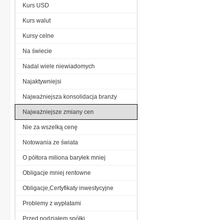
Kurs USD
Kurs walut
Kursy celne
Na świecie
Nadal wiele niewiadomych
Najaktywniejsi
Najważniejsza konsolidacja branży
Najważniejsze zmiany cen
Nie za wszelką cenę
Notowania ze świata
O półtora miliona baryłek mniej
Obligacje mniej rentowne
Obligacje,Certyfikaty inwestycyjne
Problemy z wypłatami
Przed podziałem spółki