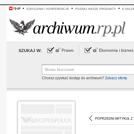
SZKOLENIA I KONFERENCJE
POZNAJ NASZE PRODUKTY
E-SKLE
Prawo
Ekonomia i biznes
SZUKAJ W:
Chcesz uzyskać dostęp do archiwum?
Zobacz ofertę
POPRZEDNI ARTYKUŁ Z