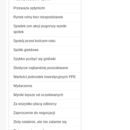
Przeważa optymizm
Rynek rolny bez niespodzianek
Spadek cen akcji pogorszy wyniki
spółek
Spokój przed końcem roku
Spółki giełdowe
Szybko pozbyć się gotówki
Słodycze najbardziej poszukiwane
Wartości jednostek inwestycyjnych PPE
Wydarzenia
Wyniki lepsze od oczekiwanych
Za wszystko płacą odbiorcy
Zaproszenie do negocjacji
Złoty osłabnie, ale nie załamie się