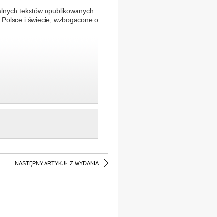
alnych tekstów opublikowanych
 Polsce i świecie, wzbogacone o
NASTĘPNY ARTYKUŁ Z WYDANIA