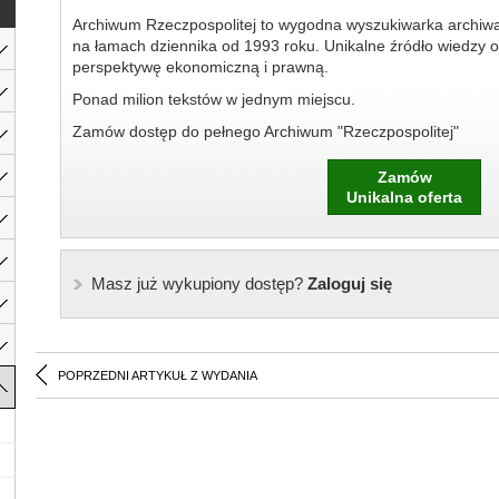
Archiwum Rzeczpospolitej to wygodna wyszukiwarka archiw
na łamach dziennika od 1993 roku. Unikalne źródło wiedzy o
perspektywę ekonomiczną i prawną.
Ponad milion tekstów w jednym miejscu.
Zamów dostęp do pełnego Archiwum "Rzeczpospolitej"
Zamów
Unikalna oferta
Masz już wykupiony dostęp?
Zaloguj się
POPRZEDNI ARTYKUŁ Z WYDANIA