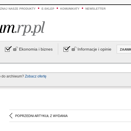
ZNAJ NASZE PRODUKTY
E-SKLEP
KOMUNIKATY
NEWSLETTER
Ekonomia i biznes
Informacje i opinie
ZAAW
p do archiwum?
Zobacz ofertę
POPRZEDNI ARTYKUŁ Z WYDANIA