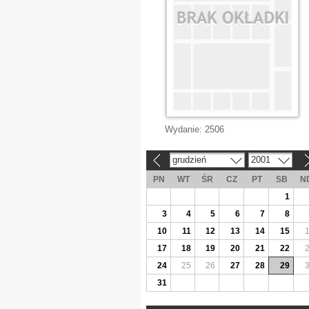
Wydanie:
2506
grudzień
2001
«
»
PN
WT
ŚR
CZ
PT
SB
N
1
3
4
5
6
7
8
10
11
12
13
14
15
17
18
19
20
21
22
24
25
26
27
28
29
31