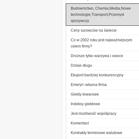
Budownictwo, Chemia,Media,Nowe
technologie,Transport,Przemysł
spożywczy
Ceny surowców na świecie
Co w 2002 roku jest najważniejszym
celem firmy?
Droższe tylko warzywa i owoce
Dzieje długu
Eksport bardziej konkurencyjny
Emeryt i własna firma
Giełdy towarowe
Indeksy giełdowe
Jest możliwość współpracy
Komentarz
Kontrakty terminowe walutowe