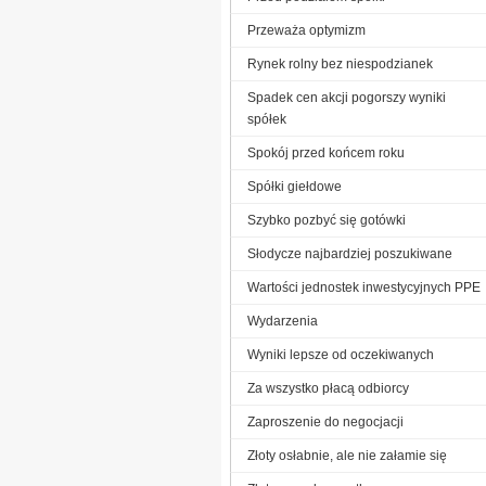
Przeważa optymizm
Rynek rolny bez niespodzianek
Spadek cen akcji pogorszy wyniki
spółek
Spokój przed końcem roku
Spółki giełdowe
Szybko pozbyć się gotówki
Słodycze najbardziej poszukiwane
Wartości jednostek inwestycyjnych PPE
Wydarzenia
Wyniki lepsze od oczekiwanych
Za wszystko płacą odbiorcy
Zaproszenie do negocjacji
Złoty osłabnie, ale nie załamie się