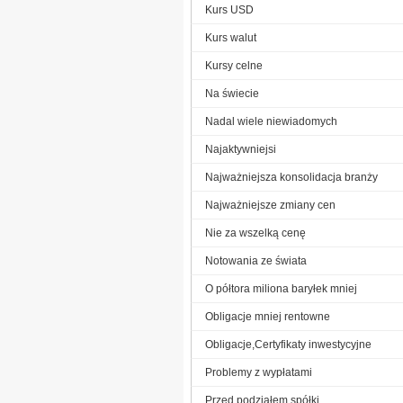
Kurs USD
Kurs walut
Kursy celne
Na świecie
Nadal wiele niewiadomych
Najaktywniejsi
Najważniejsza konsolidacja branży
Najważniejsze zmiany cen
Nie za wszelką cenę
Notowania ze świata
O półtora miliona baryłek mniej
Obligacje mniej rentowne
Obligacje,Certyfikaty inwestycyjne
Problemy z wypłatami
Przed podziałem spółki