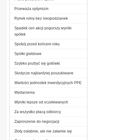
Przeważa optymizm
Rynek rolny bez niespodzianek
Spadek cen akcji pogorszy wyniki
spółek
Spokój przed końcem roku
Spółki giełdowe
Szybko pozbyć się gotówki
Słodycze najbardziej poszukiwane
Wartości jednostek inwestycyjnych PPE
Wydarzenia
Wyniki lepsze od oczekiwanych
Za wszystko płacą odbiorcy
Zaproszenie do negocjacji
Złoty osłabnie, ale nie załamie się