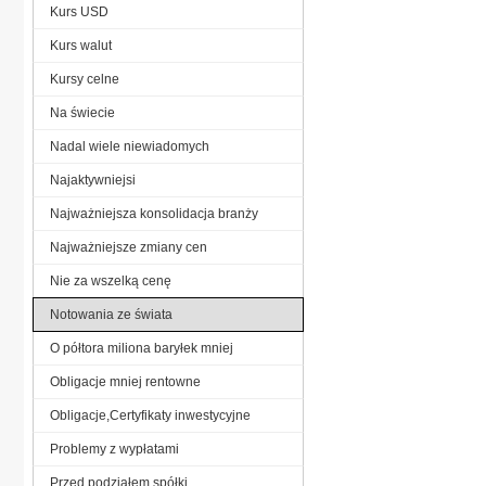
Kurs USD
Kurs walut
Kursy celne
Na świecie
Nadal wiele niewiadomych
Najaktywniejsi
Najważniejsza konsolidacja branży
Najważniejsze zmiany cen
Nie za wszelką cenę
Notowania ze świata
O półtora miliona baryłek mniej
Obligacje mniej rentowne
Obligacje,Certyfikaty inwestycyjne
Problemy z wypłatami
Przed podziałem spółki