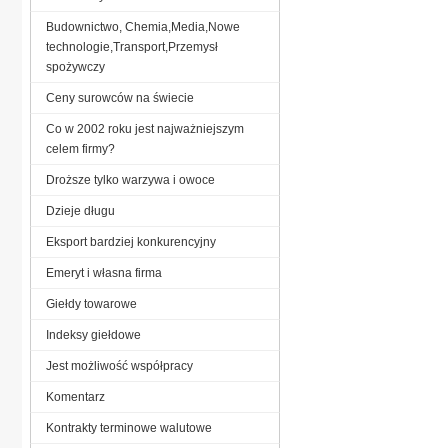
Budownictwo, Chemia,Media,Nowe
technologie,Transport,Przemysł
spożywczy
Ceny surowców na świecie
Co w 2002 roku jest najważniejszym
celem firmy?
Droższe tylko warzywa i owoce
Dzieje długu
Eksport bardziej konkurencyjny
Emeryt i własna firma
Giełdy towarowe
Indeksy giełdowe
Jest możliwość współpracy
Komentarz
Kontrakty terminowe walutowe