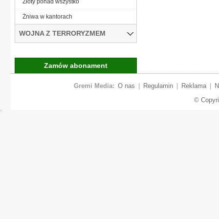
Złoty ponad wszystko
Żniwa w kantorach
WOJNA Z TERRORYZMEM
Zamów abonament
Gremi Media:
O nas
|
Regulamin
|
Reklama
|
N
© Copyr