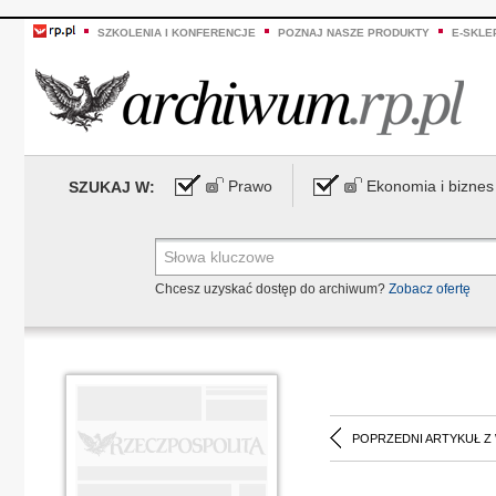
SZKOLENIA I KONFERENCJE
POZNAJ NASZE PRODUKTY
E-SKLE
Prawo
Ekonomia i biznes
SZUKAJ W:
Chcesz uzyskać dostęp do archiwum?
Zobacz ofertę
POPRZEDNI ARTYKUŁ Z