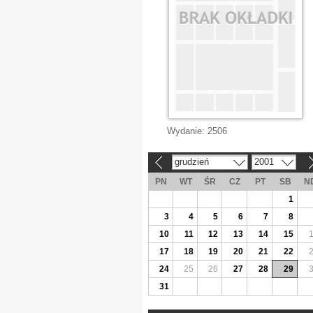
Wydanie:
2506
grudzień
2001
«
»
PN
WT
ŚR
CZ
PT
SB
N
1
3
4
5
6
7
8
10
11
12
13
14
15
17
18
19
20
21
22
24
25
26
27
28
29
31