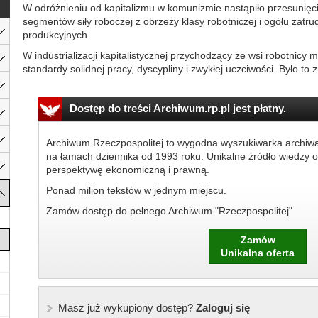
W odróżnieniu od kapitalizmu w komunizmie nastąpiło przesunięc
segmentów siły roboczej z obrzeży klasy robotniczej i ogółu zat
produkcyjnych.
W industrializacji kapitalistycznej przychodzący ze wsi robotnicy
standardy solidnej pracy, dyscypliny i zwykłej uczciwości. Było to z
Dostęp do treści Archiwum.rp.pl jest płatny.
Archiwum Rzeczpospolitej to wygodna wyszukiwarka archiw
na łamach dziennika od 1993 roku. Unikalne źródło wiedzy o
perspektywę ekonomiczną i prawną.
Ponad milion tekstów w jednym miejscu.
Zamów dostęp do pełnego Archiwum "Rzeczpospolitej"
Zamów
Unikalna oferta
Masz już wykupiony dostęp?
Zaloguj się