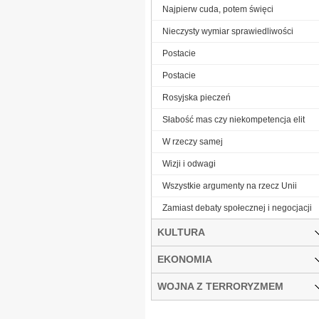
Najpierw cuda, potem święci
Nieczysty wymiar sprawiedliwości
Postacie
Postacie
Rosyjska pieczeń
Słabość mas czy niekompetencja elit
W rzeczy samej
Wizji i odwagi
Wszystkie argumenty na rzecz Unii
Zamiast debaty społecznej i negocjacji
KULTURA
EKONOMIA
WOJNA Z TERRORYZMEM