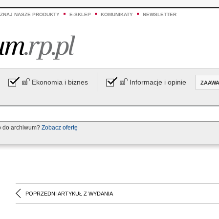
ZNAJ NASZE PRODUKTY
E-SKLEP
KOMUNIKATY
NEWSLETTER
Ekonomia i biznes
Informacje i opinie
ZAAW
p do archiwum?
Zobacz ofertę
POPRZEDNI ARTYKUŁ Z WYDANIA