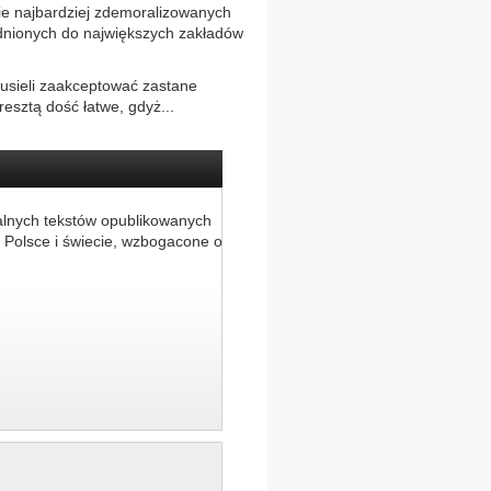
ie najbardziej zdemoralizowanych
rudnionych do największych zakładów
 musieli zaakceptować zastane
resztą dość łatwe, gdyż...
alnych tekstów opublikowanych
 Polsce i świecie, wzbogacone o