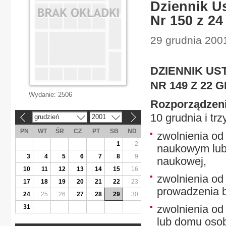
Dziennik Us
Nr 150 z 24
29 grudnia 2001
DZIENNIK US
NR 149 Z 22 
Wydanie:
2506
Rozporządzeni
10 grudnia i tr
grudzień
2001
«
»
PN
WT
ŚR
CZ
PT
SB
ND
zwolnienia od
1
2
naukowym lub 
3
4
5
6
7
8
9
naukowej,
10
11
12
13
14
15
16
zwolnienia od
17
18
19
20
21
22
23
prowadzenia b
24
25
26
27
28
29
30
zwolnienia od
31
lub domu osob