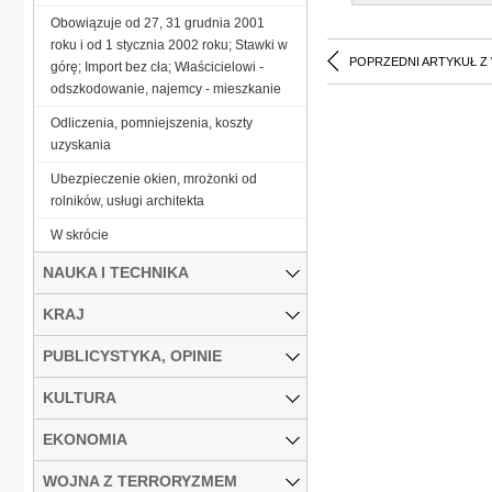
Obowiązuje od 27, 31 grudnia 2001
roku i od 1 stycznia 2002 roku; Stawki w
POPRZEDNI ARTYKUŁ Z
górę; Import bez cła; Właścicielowi -
odszkodowanie, najemcy - mieszkanie
Odliczenia, pomniejszenia, koszty
uzyskania
Ubezpieczenie okien, mrożonki od
rolników, usługi architekta
W skrócie
NAUKA I TECHNIKA
KRAJ
PUBLICYSTYKA, OPINIE
KULTURA
EKONOMIA
WOJNA Z TERRORYZMEM