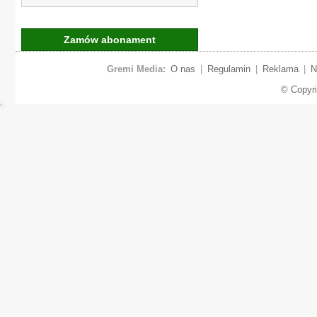
Zamów abonament
Gremi Media:
O nas
|
Regulamin
|
Reklama
|
N
© Copyr