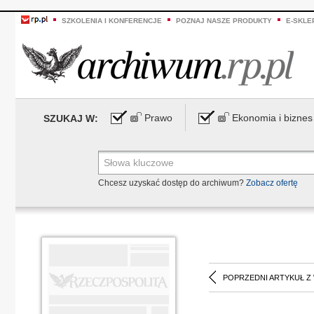
SZKOLENIA I KONFERENCJE
POZNAJ NASZE PRODUKTY
E-SKLE
Prawo
Ekonomia i biznes
SZUKAJ W:
Chcesz uzyskać dostęp do archiwum?
Zobacz ofertę
POPRZEDNI ARTYKUŁ Z