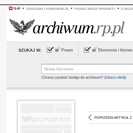
SZKOLENIA I KONFERENCJE
POZNAJ NASZE PRODUKTY
E-SKLE
Prawo
Ekonomia i biznes
SZUKAJ W:
Chcesz uzyskać dostęp do archiwum?
Zobacz ofertę
POPRZEDNI ARTYKUŁ Z