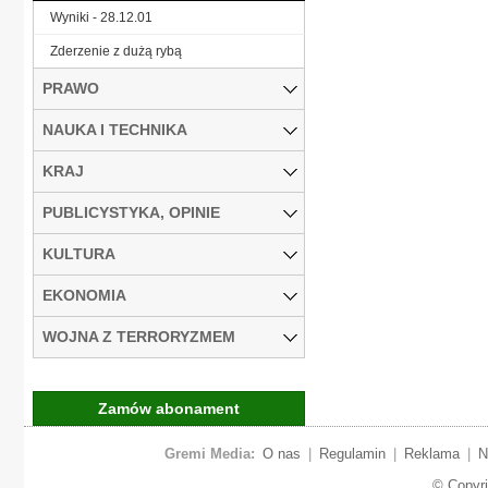
Wyniki - 28.12.01
Zderzenie z dużą rybą
PRAWO
NAUKA I TECHNIKA
KRAJ
PUBLICYSTYKA, OPINIE
KULTURA
EKONOMIA
WOJNA Z TERRORYZMEM
Zamów abonament
Gremi Media:
O nas
|
Regulamin
|
Reklama
|
N
© Copyr