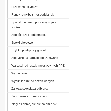
Przeważa optymizm
Rynek rolny bez niespodzianek
Spadek cen akcji pogorszy wyniki
spółek
Spokój przed końcem roku
Spółki giełdowe
Szybko pozbyć się gotówki
Słodycze najbardziej poszukiwane
Wartości jednostek inwestycyjnych PPE
Wydarzenia
Wyniki lepsze od oczekiwanych
Za wszystko płacą odbiorcy
Zaproszenie do negocjacji
Złoty osłabnie, ale nie załamie się