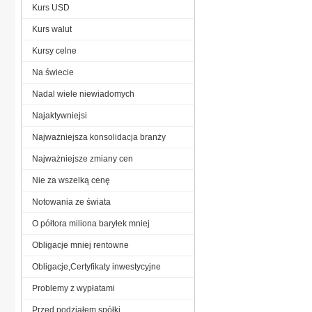
Kurs USD
Kurs walut
Kursy celne
Na świecie
Nadal wiele niewiadomych
Najaktywniejsi
Najważniejsza konsolidacja branży
Najważniejsze zmiany cen
Nie za wszelką cenę
Notowania ze świata
O półtora miliona baryłek mniej
Obligacje mniej rentowne
Obligacje,Certyfikaty inwestycyjne
Problemy z wypłatami
Przed podziałem spółki