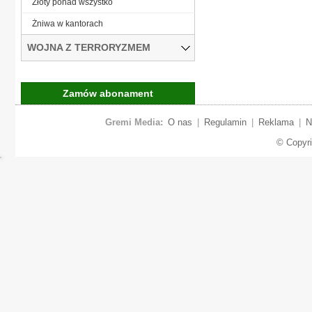
Złoty ponad wszystko
Żniwa w kantorach
WOJNA Z TERRORYZMEM
Zamów abonament
Gremi Media:
O nas
|
Regulamin
|
Reklama
|
N
© Copyr