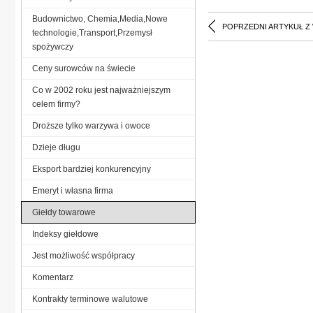
Budownictwo, Chemia,Media,Nowe
POPRZEDNI ARTYKUŁ Z
technologie,Transport,Przemysł
spożywczy
Ceny surowców na świecie
Co w 2002 roku jest najważniejszym
celem firmy?
Droższe tylko warzywa i owoce
Dzieje długu
Eksport bardziej konkurencyjny
Emeryt i własna firma
Giełdy towarowe
Indeksy giełdowe
Jest możliwość współpracy
Komentarz
Kontrakty terminowe walutowe