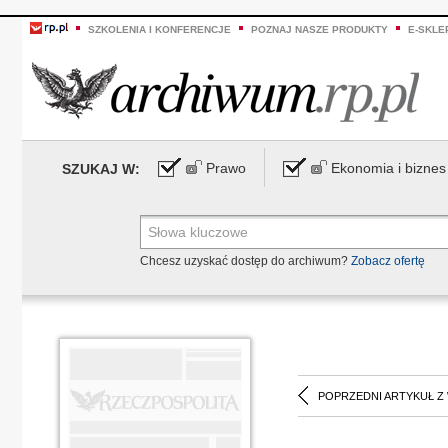
SZKOLENIA I KONFERENCJE
POZNAJ NASZE PRODUKTY
E-SKLE
Prawo
Ekonomia i biznes
SZUKAJ W:
Chcesz uzyskać dostęp do archiwum?
Zobacz ofertę
POPRZEDNI ARTYKUŁ Z