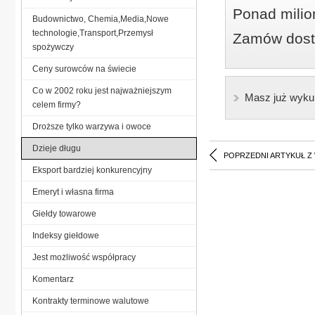
Ponad milio
Budownictwo, Chemia,Media,Nowe
technologie,Transport,Przemysł
Zamów dostę
spożywczy
Ceny surowców na świecie
Co w 2002 roku jest najważniejszym
Masz już wyku
celem firmy?
Droższe tylko warzywa i owoce
Dzieje długu
POPRZEDNI ARTYKUŁ Z
Eksport bardziej konkurencyjny
Emeryt i własna firma
Giełdy towarowe
Indeksy giełdowe
Jest możliwość współpracy
Komentarz
Kontrakty terminowe walutowe