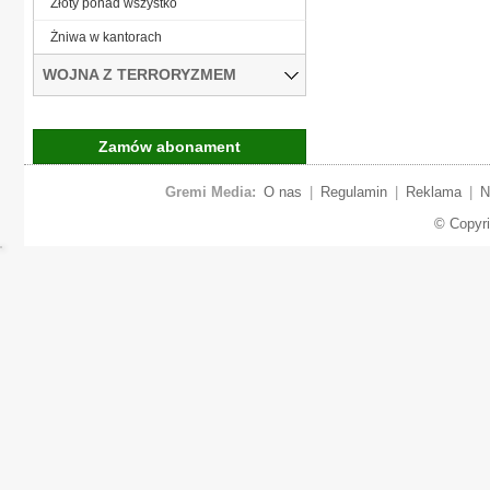
Złoty ponad wszystko
Żniwa w kantorach
WOJNA Z TERRORYZMEM
Zamów abonament
Gremi Media:
O nas
|
Regulamin
|
Reklama
|
N
© Copyr