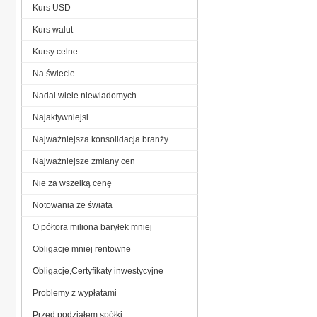
Kurs USD
Kurs walut
Kursy celne
Na świecie
Nadal wiele niewiadomych
Najaktywniejsi
Najważniejsza konsolidacja branży
Najważniejsze zmiany cen
Nie za wszelką cenę
Notowania ze świata
O półtora miliona baryłek mniej
Obligacje mniej rentowne
Obligacje,Certyfikaty inwestycyjne
Problemy z wypłatami
Przed podziałem spółki