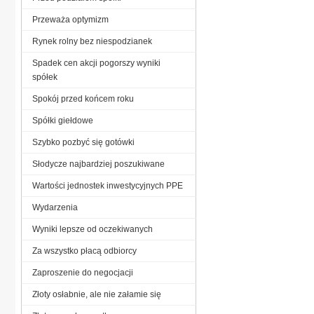
Przeważa optymizm
Rynek rolny bez niespodzianek
Spadek cen akcji pogorszy wyniki
spółek
Spokój przed końcem roku
Spółki giełdowe
Szybko pozbyć się gotówki
Słodycze najbardziej poszukiwane
Wartości jednostek inwestycyjnych PPE
Wydarzenia
Wyniki lepsze od oczekiwanych
Za wszystko płacą odbiorcy
Zaproszenie do negocjacji
Złoty osłabnie, ale nie załamie się