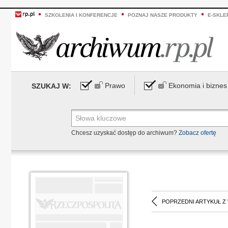
SZKOLENIA I KONFERENCJE
POZNAJ NASZE PRODUKTY
E-SKLE
Prawo
Ekonomia i biznes
SZUKAJ W:
Chcesz uzyskać dostęp do archiwum?
Zobacz ofertę
POPRZEDNI ARTYKUŁ Z