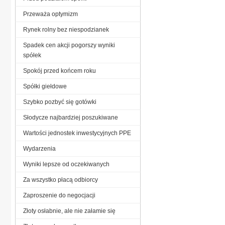
Przeważa optymizm
Rynek rolny bez niespodzianek
Spadek cen akcji pogorszy wyniki
spółek
Spokój przed końcem roku
Spółki giełdowe
Szybko pozbyć się gotówki
Słodycze najbardziej poszukiwane
Wartości jednostek inwestycyjnych PPE
Wydarzenia
Wyniki lepsze od oczekiwanych
Za wszystko płacą odbiorcy
Zaproszenie do negocjacji
Złoty osłabnie, ale nie załamie się