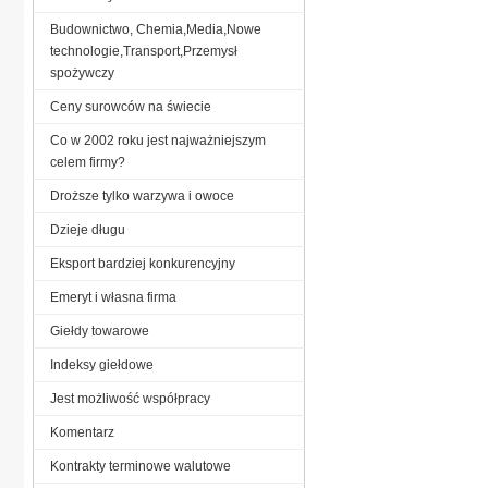
Budownictwo, Chemia,Media,Nowe
technologie,Transport,Przemysł
spożywczy
Ceny surowców na świecie
Co w 2002 roku jest najważniejszym
celem firmy?
Droższe tylko warzywa i owoce
Dzieje długu
Eksport bardziej konkurencyjny
Emeryt i własna firma
Giełdy towarowe
Indeksy giełdowe
Jest możliwość współpracy
Komentarz
Kontrakty terminowe walutowe