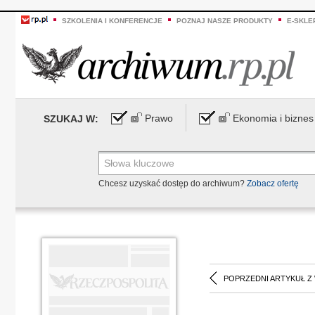
SZKOLENIA I KONFERENCJE
POZNAJ NASZE PRODUKTY
E-SKLE
Prawo
Ekonomia i biznes
SZUKAJ W:
Chcesz uzyskać dostęp do archiwum?
Zobacz ofertę
POPRZEDNI ARTYKUŁ Z