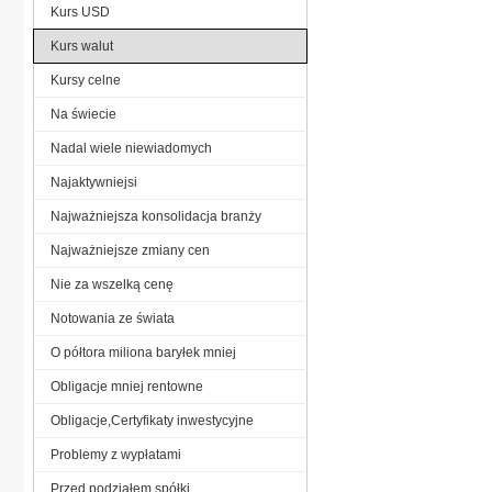
Kurs USD
Kurs walut
Kursy celne
Na świecie
Nadal wiele niewiadomych
Najaktywniejsi
Najważniejsza konsolidacja branży
Najważniejsze zmiany cen
Nie za wszelką cenę
Notowania ze świata
O półtora miliona baryłek mniej
Obligacje mniej rentowne
Obligacje,Certyfikaty inwestycyjne
Problemy z wypłatami
Przed podziałem spółki