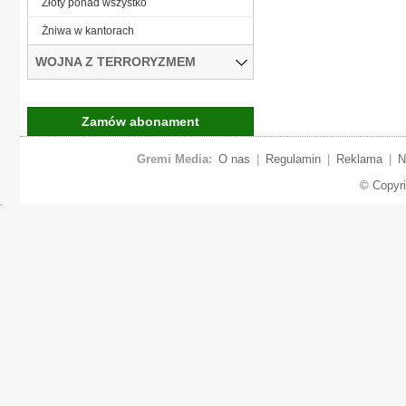
Złoty ponad wszystko
Żniwa w kantorach
WOJNA Z TERRORYZMEM
Zamów abonament
Gremi Media:
O nas
|
Regulamin
|
Reklama
|
N
© Copyr