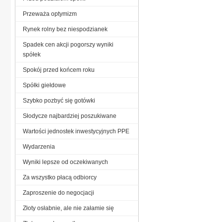
Przeważa optymizm
Rynek rolny bez niespodzianek
Spadek cen akcji pogorszy wyniki
spółek
Spokój przed końcem roku
Spółki giełdowe
Szybko pozbyć się gotówki
Słodycze najbardziej poszukiwane
Wartości jednostek inwestycyjnych PPE
Wydarzenia
Wyniki lepsze od oczekiwanych
Za wszystko płacą odbiorcy
Zaproszenie do negocjacji
Złoty osłabnie, ale nie załamie się