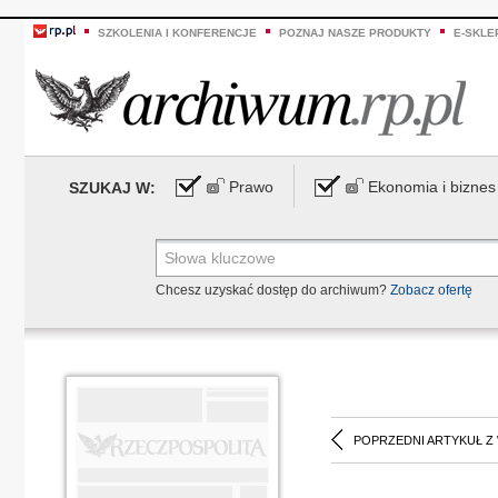
SZKOLENIA I KONFERENCJE
POZNAJ NASZE PRODUKTY
E-SKLE
Prawo
Ekonomia i biznes
SZUKAJ W:
Chcesz uzyskać dostęp do archiwum?
Zobacz ofertę
POPRZEDNI ARTYKUŁ Z