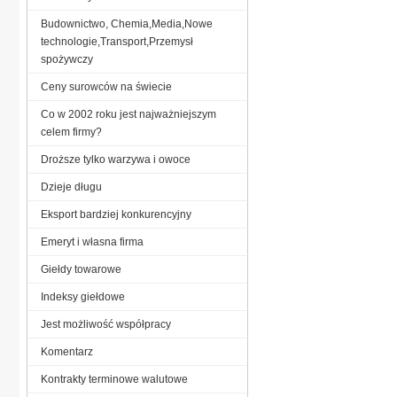
Budownictwo, Chemia,Media,Nowe
technologie,Transport,Przemysł
spożywczy
Ceny surowców na świecie
Co w 2002 roku jest najważniejszym
celem firmy?
Droższe tylko warzywa i owoce
Dzieje długu
Eksport bardziej konkurencyjny
Emeryt i własna firma
Giełdy towarowe
Indeksy giełdowe
Jest możliwość współpracy
Komentarz
Kontrakty terminowe walutowe