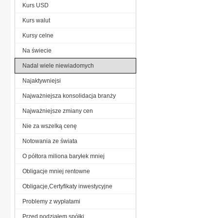
Kurs USD
Kurs walut
Kursy celne
Na świecie
Nadal wiele niewiadomych
Najaktywniejsi
Najważniejsza konsolidacja branży
Najważniejsze zmiany cen
Nie za wszelką cenę
Notowania ze świata
O półtora miliona baryłek mniej
Obligacje mniej rentowne
Obligacje,Certyfikaty inwestycyjne
Problemy z wypłatami
Przed podziałem spółki