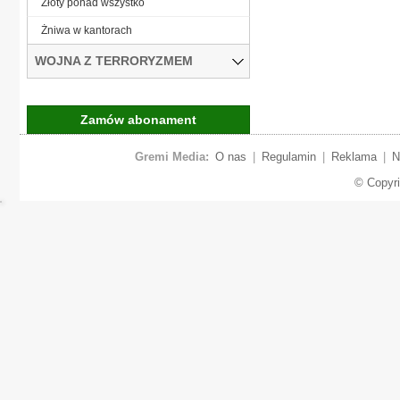
Złoty ponad wszystko
Żniwa w kantorach
WOJNA Z TERRORYZMEM
Zamów abonament
Gremi Media:
O nas
|
Regulamin
|
Reklama
|
N
© Copyr