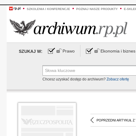
SZKOLENIA I KONFERENCJE
POZNAJ NASZE PRODUKTY
E-SKLE
Prawo
Ekonomia i biznes
SZUKAJ W:
Chcesz uzyskać dostęp do archiwum?
Zobacz ofertę
POPRZEDNI ARTYKUŁ Z