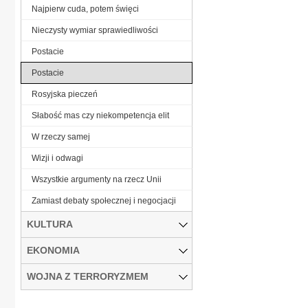
Najpierw cuda, potem święci
Nieczysty wymiar sprawiedliwości
Postacie
Postacie
Rosyjska pieczeń
Słabość mas czy niekompetencja elit
W rzeczy samej
Wizji i odwagi
Wszystkie argumenty na rzecz Unii
Zamiast debaty społecznej i negocjacji
KULTURA
EKONOMIA
WOJNA Z TERRORYZMEM