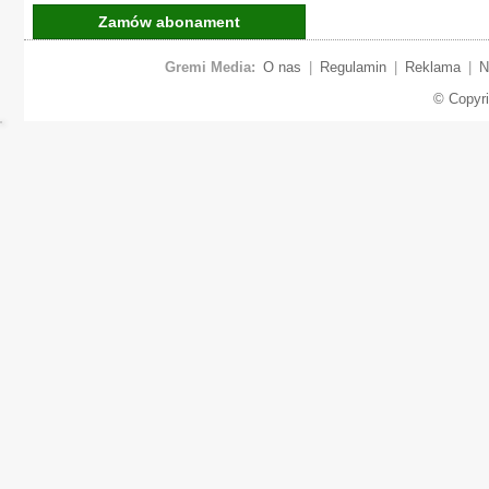
Zamów abonament
Gremi Media:
O nas
|
Regulamin
|
Reklama
|
N
© Copyr