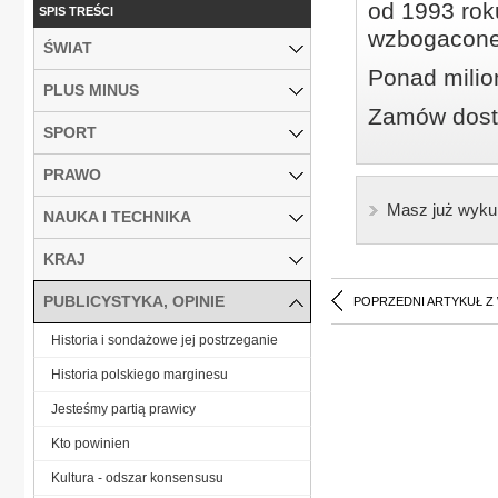
od 1993 roku
SPIS TREŚCI
wzbogacone
ŚWIAT
Ponad milio
PLUS MINUS
Zamów dostę
SPORT
PRAWO
Masz już wyku
NAUKA I TECHNIKA
KRAJ
PUBLICYSTYKA, OPINIE
POPRZEDNI ARTYKUŁ Z
Historia i sondażowe jej postrzeganie
Historia polskiego marginesu
Jesteśmy partią prawicy
Kto powinien
Kultura - odszar konsensusu