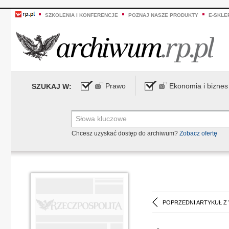
SZKOLENIA I KONFERENCJE
POZNAJ NASZE PRODUKTY
E-SKLE
Prawo
Ekonomia i biznes
SZUKAJ W:
Chcesz uzyskać dostęp do archiwum?
Zobacz ofertę
POPRZEDNI ARTYKUŁ Z