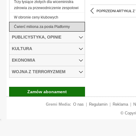
Trzy tysiące złotych dla wiceministra
zdrowia za przewodniczenie zespołowi
POPRZEDNI ARTYKUŁ Z
W obronie ceny klubowych
Ćwierć miliona za posła Platformy
PUBLICYSTYKA, OPINIE
KULTURA
EKONOMIA
WOJNA Z TERRORYZMEM
Zamów abonament
Gremi Media:
O nas
|
Regulamin
|
Reklama
|
N
© Copyr