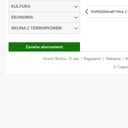
KULTURA
POPRZEDNI ARTYKUŁ Z
EKONOMIA
WOJNA Z TERRORYZMEM
Zamów abonament
Gremi Media:
O nas
|
Regulamin
|
Reklama
|
N
© Copyr