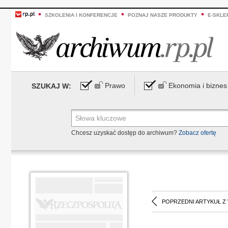
SZKOLENIA I KONFERENCJE
POZNAJ NASZE PRODUKTY
E-SKLE
Prawo
Ekonomia i biznes
SZUKAJ W:
Chcesz uzyskać dostęp do archiwum?
Zobacz ofertę
POPRZEDNI ARTYKUŁ Z