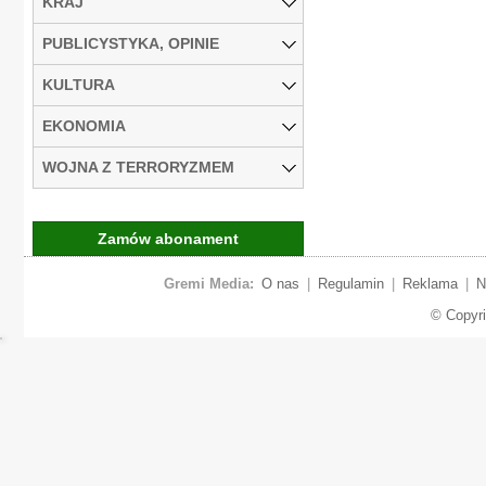
KRAJ
PUBLICYSTYKA, OPINIE
KULTURA
EKONOMIA
WOJNA Z TERRORYZMEM
Zamów abonament
Gremi Media:
O nas
|
Regulamin
|
Reklama
|
N
© Copyr