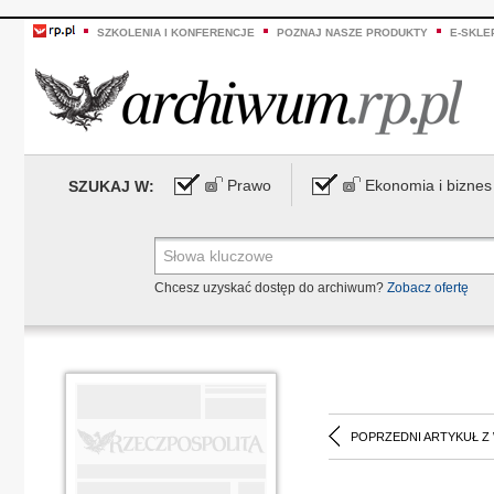
SZKOLENIA I KONFERENCJE
POZNAJ NASZE PRODUKTY
E-SKLE
Prawo
Ekonomia i biznes
SZUKAJ W:
Chcesz uzyskać dostęp do archiwum?
Zobacz ofertę
POPRZEDNI ARTYKUŁ Z