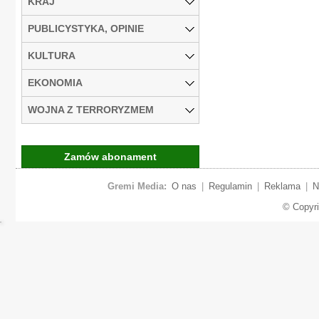
KRAJ
PUBLICYSTYKA, OPINIE
KULTURA
EKONOMIA
WOJNA Z TERRORYZMEM
Zamów abonament
Gremi Media:
O nas
|
Regulamin
|
Reklama
|
N
© Copyr