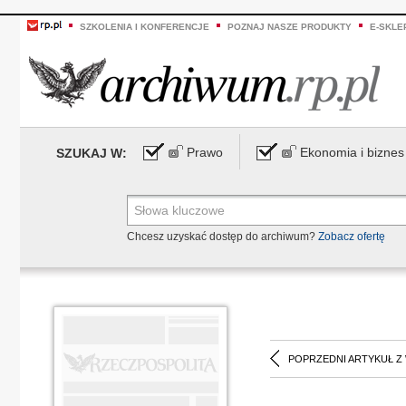
SZKOLENIA I KONFERENCJE
POZNAJ NASZE PRODUKTY
E-SKLE
Prawo
Ekonomia i biznes
SZUKAJ W:
Chcesz uzyskać dostęp do archiwum?
Zobacz ofertę
POPRZEDNI ARTYKUŁ Z