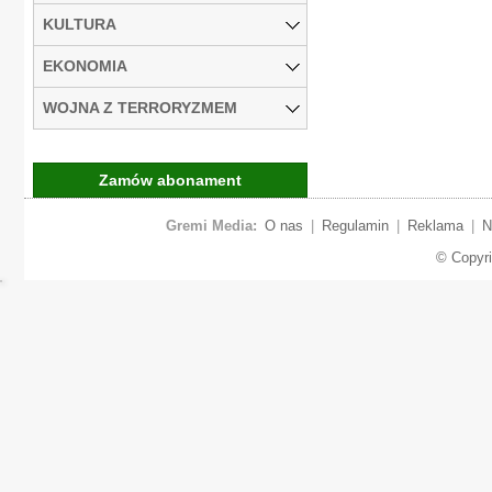
KULTURA
EKONOMIA
WOJNA Z TERRORYZMEM
Zamów abonament
Gremi Media:
O nas
|
Regulamin
|
Reklama
|
N
© Copyr