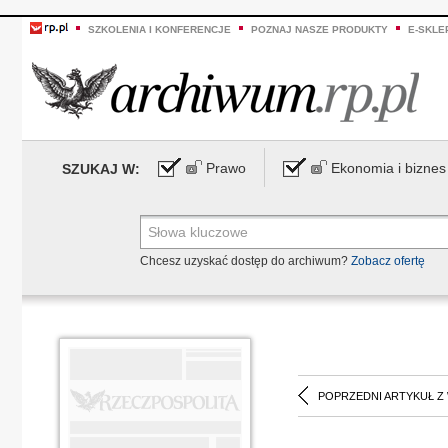
SZKOLENIA I KONFERENCJE
POZNAJ NASZE PRODUKTY
E-SKLE
Prawo
Ekonomia i biznes
SZUKAJ W:
Chcesz uzyskać dostęp do archiwum?
Zobacz ofertę
POPRZEDNI ARTYKUŁ Z