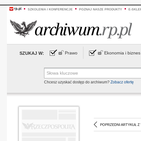
SZKOLENIA I KONFERENCJE
POZNAJ NASZE PRODUKTY
E-SKLE
Prawo
Ekonomia i biznes
SZUKAJ W:
Chcesz uzyskać dostęp do archiwum?
Zobacz ofertę
POPRZEDNI ARTYKUŁ Z