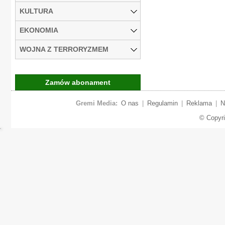
KULTURA
EKONOMIA
WOJNA Z TERRORYZMEM
Zamów abonament
Gremi Media:
O nas
|
Regulamin
|
Reklama
|
N
© Copyr