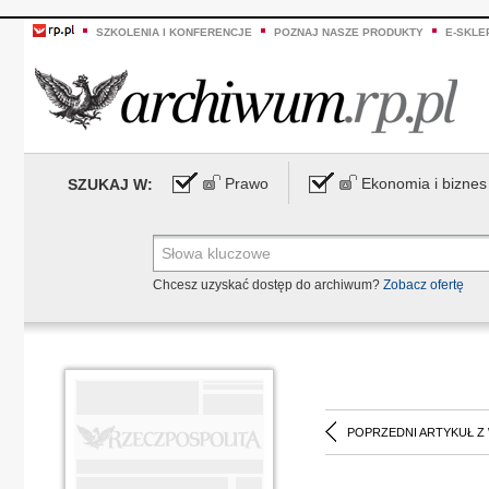
SZKOLENIA I KONFERENCJE
POZNAJ NASZE PRODUKTY
E-SKLE
Prawo
Ekonomia i biznes
SZUKAJ W:
Chcesz uzyskać dostęp do archiwum?
Zobacz ofertę
POPRZEDNI ARTYKUŁ Z