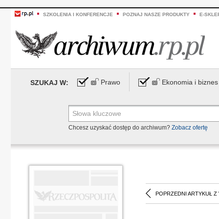
SZKOLENIA I KONFERENCJE
POZNAJ NASZE PRODUKTY
E-SKLE
Prawo
Ekonomia i biznes
SZUKAJ W:
Chcesz uzyskać dostęp do archiwum?
Zobacz ofertę
POPRZEDNI ARTYKUŁ Z