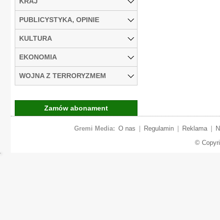
KRAJ
PUBLICYSTYKA, OPINIE
KULTURA
EKONOMIA
WOJNA Z TERRORYZMEM
Zamów abonament
Gremi Media:
O nas
|
Regulamin
|
Reklama
|
N
© Copyr