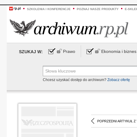
SZKOLENIA I KONFERENCJE
POZNAJ NASZE PRODUKTY
E-SKLE
Prawo
Ekonomia i biznes
SZUKAJ W:
Chcesz uzyskać dostęp do archiwum?
Zobacz ofertę
POPRZEDNI ARTYKUŁ Z