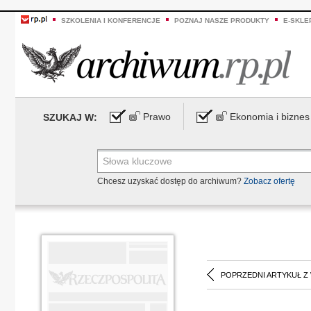
SZKOLENIA I KONFERENCJE
POZNAJ NASZE PRODUKTY
E-SKLE
Prawo
Ekonomia i biznes
SZUKAJ W:
Chcesz uzyskać dostęp do archiwum?
Zobacz ofertę
POPRZEDNI ARTYKUŁ Z