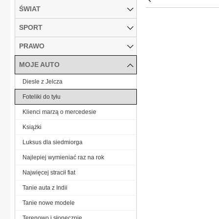
ŚWIAT
SPORT
PRAWO
MOJE AUTO
Diesle z Jelcza
Foteliki do tyłu
Klienci marzą o mercedesie
Książki
Luksus dla siedmiorga
Najlepiej wymieniać raz na rok
Najwięcej stracił fiat
Tanie auta z Indii
Tanie nowe modele
Terenowo i słonecznie