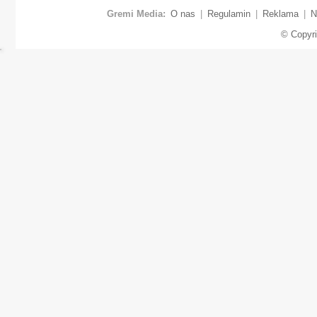
Gremi Media:
O nas
|
Regulamin
|
Reklama
|
N
© Copyr