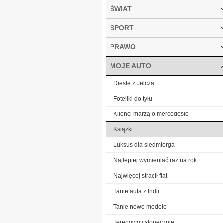
ŚWIAT
SPORT
PRAWO
MOJE AUTO
Diesle z Jelcza
Foteliki do tyłu
Klienci marzą o mercedesie
Książki
Luksus dla siedmiorga
Najlepiej wymieniać raz na rok
Najwięcej stracił fiat
Tanie auta z Indii
Tanie nowe modele
Terenowo i słonecznie