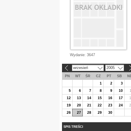
Wydanie:
3647
wrzesień
2005
«
»
PN
WT
ŚR
CZ
PT
SB
N
1
2
3
5
6
7
8
9
10
12
13
14
15
16
17
19
20
21
22
23
24
26
27
28
29
30
SPIS TREŚCI