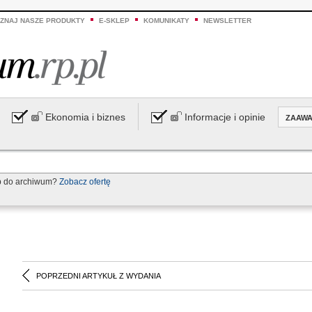
ZNAJ NASZE PRODUKTY
E-SKLEP
KOMUNIKATY
NEWSLETTER
Ekonomia i biznes
Informacje i opinie
ZAAW
p do archiwum?
Zobacz ofertę
POPRZEDNI ARTYKUŁ Z WYDANIA