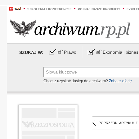
SZKOLENIA I KONFERENCJE
POZNAJ NASZE PRODUKTY
E-SKLE
Prawo
Ekonomia i biznes
SZUKAJ W:
Chcesz uzyskać dostęp do archiwum?
Zobacz ofertę
POPRZEDNI ARTYKUŁ Z