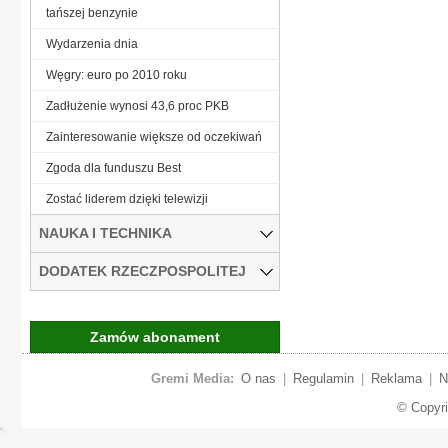
tańszej benzynie
Wydarzenia dnia
Węgry: euro po 2010 roku
Zadłużenie wynosi 43,6 proc PKB
Zainteresowanie większe od oczekiwań
Zgoda dla funduszu Best
Zostać liderem dzięki telewizji
NAUKA I TECHNIKA
DODATEK RZECZPOSPOLITEJ
Zamów abonament
Gremi Media:
O nas
|
Regulamin
|
Reklama
|
N
© Copyr