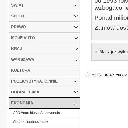
od 1993 roku
ŚWIAT
wzbogacone
SPORT
Ponad milio
Zamów dostę
PRAWO
MOJE AUTO
KRAJ
Masz już wyku
WARSZAWA
KULTURA
POPRZEDNI ARTYKUŁ Z
PUBLICYSTYKA, OPINIE
DOBRA FIRMA
EKONOMIA
ABN Amro bierze Antonveneta
Aquanet podnosi ceny