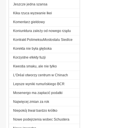
Jeszcze jedna szansa
Kika rzuca wyzwanie Ikei
Komentarz giełdowy
Koniunktura zależy od nowego rządu
Kontrakt PolimeksuMostostalu Siedlce
Korekta nie była głęboka
Korzystne efekty fuzji
Kwestia smaku, ale nie tylko
L'Oréal otworzy centrum w Chinach
Lepsze wyniki rumuńskiego BCR
Mosenergo ma zapłacić podatki
Najwięcej zmian za rok
Niepokój trwał bardzo krótko
Nowe podejrzenia wobec Schustera