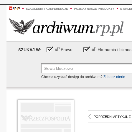
SZKOLENIA I KONFERENCJE
POZNAJ NASZE PRODUKTY
E-SKLE
Prawo
Ekonomia i biznes
SZUKAJ W:
Chcesz uzyskać dostęp do archiwum?
Zobacz ofertę
POPRZEDNI ARTYKUŁ Z