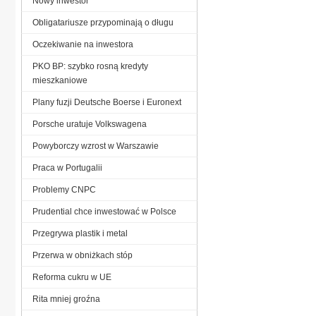
Nowy inwestor
Obligatariusze przypominają o długu
Oczekiwanie na inwestora
PKO BP: szybko rosną kredyty
mieszkaniowe
Plany fuzji Deutsche Boerse i Euronext
Porsche uratuje Volkswagena
Powyborczy wzrost w Warszawie
Praca w Portugalii
Problemy CNPC
Prudential chce inwestować w Polsce
Przegrywa plastik i metal
Przerwa w obniżkach stóp
Reforma cukru w UE
Rita mniej groźna