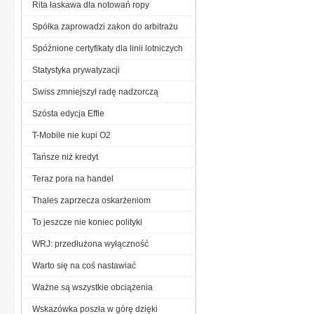
Rita łaskawa dla notowań ropy
Spółka zaprowadzi zakon do arbitrażu
Spóźnione certyfikaty dla linii lotniczych
Statystyka prywatyzacji
Swiss zmniejszył radę nadzorczą
Szósta edycja Effie
T-Mobile nie kupi O2
Tańsze niż kredyt
Teraz pora na handel
Thales zaprzecza oskarżeniom
To jeszcze nie koniec polityki
WRJ: przedłużona wyłączność
Warto się na coś nastawiać
Ważne są wszystkie obciążenia
Wskazówka poszła w górę dzięki