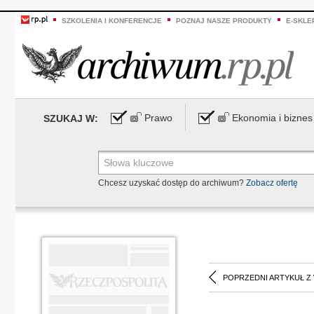
SZKOLENIA I KONFERENCJE
POZNAJ NASZE PRODUKTY
E-SKLE
Prawo
Ekonomia i biznes
SZUKAJ W:
Chcesz uzyskać dostęp do archiwum?
Zobacz ofertę
POPRZEDNI ARTYKUŁ Z