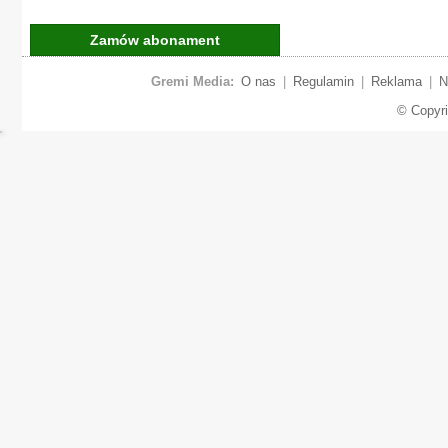
Zamów abonament
Gremi Media:
O nas
|
Regulamin
|
Reklama
|
N
© Copyr