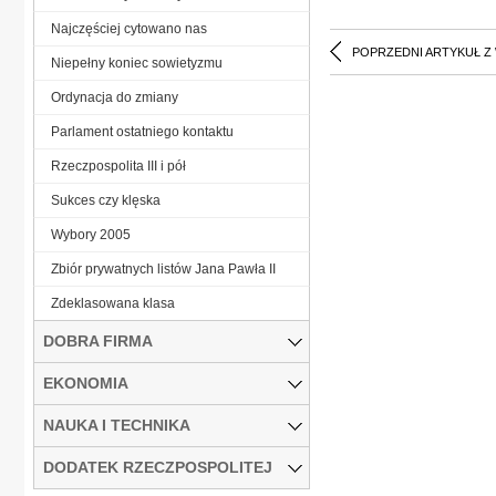
Najczęściej cytowano nas
POPRZEDNI ARTYKUŁ Z
Niepełny koniec sowietyzmu
Ordynacja do zmiany
Parlament ostatniego kontaktu
Rzeczpospolita III i pół
Sukces czy klęska
Wybory 2005
Zbiór prywatnych listów Jana Pawła II
Zdeklasowana klasa
DOBRA FIRMA
EKONOMIA
NAUKA I TECHNIKA
DODATEK RZECZPOSPOLITEJ